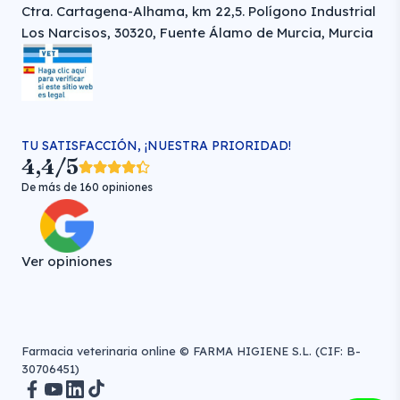
Ctra. Cartagena-Alhama, km 22,5. Polígono Industrial
Los Narcisos, 30320, Fuente Álamo de Murcia, Murcia
TU SATISFACCIÓN, ¡NUESTRA PRIORIDAD!
4,4/5
De más de 160 opiniones
Ver opiniones
Farmacia veterinaria online © FARMA HIGIENE S.L. (CIF: B-
30706451)