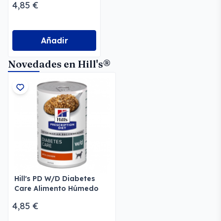
4,85 €
Perros
Añadir
Novedades en Hill's®
Hill's PD W/D Diabetes
Care Alimento Húmedo
Perros
4,85 €