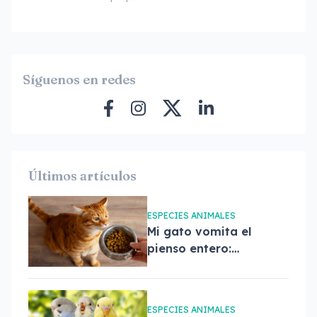
Síguenos en redes
Últimos artículos
ESPECIES ANIMALES
Mi gato vomita el
pienso entero:
causas,
tratamiento y
cuándo
ESPECIES ANIMALES
preocuparse