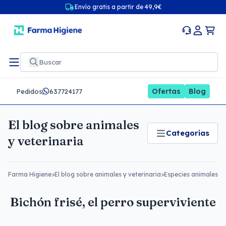
Envío gratis a partir de 49,9€
Ofertas
Blog
Pedidos
637724177
El blog sobre animales
Categorías
y veterinaria
Farma Higiene
>
El blog sobre animales y veterinaria
>
Especies animales
>
B
Bichón frisé, el perro superviviente