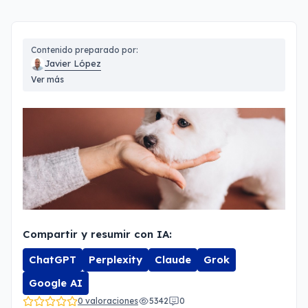
Contenido preparado por:
Javier López
Ver más
Compartir y resumir con IA:
ChatGPT
Perplexity
Claude
Grok
Google AI
0 valoraciones
5342
0