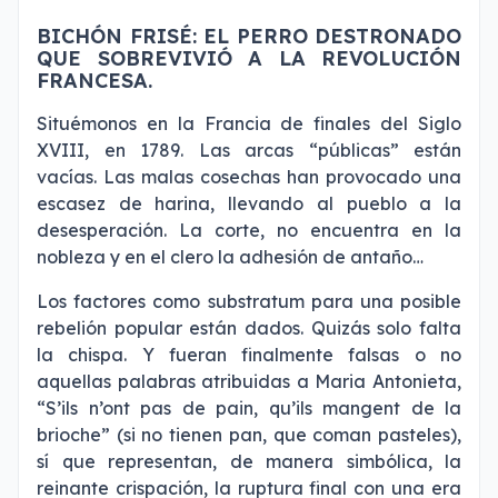
BICHÓN FRISÉ: EL PERRO DESTRONADO
QUE SOBREVIVIÓ A LA REVOLUCIÓN
FRANCESA.
Situémonos en la Francia de finales del Siglo
XVIII, en 1789. Las arcas “públicas” están
vacías. Las malas cosechas han provocado una
escasez de harina, llevando al pueblo a la
desesperación. La corte, no encuentra en la
nobleza y en el clero la adhesión de antaño…
Los factores como substratum para una posible
rebelión popular están dados. Quizás solo falta
la chispa. Y fueran finalmente falsas o no
aquellas palabras atribuidas a Maria Antonieta,
“S’ils n’ont pas de pain, qu’ils mangent de la
brioche” (si no tienen pan, que coman pasteles),
sí que representan, de manera simbólica, la
reinante crispación, la ruptura final con una era