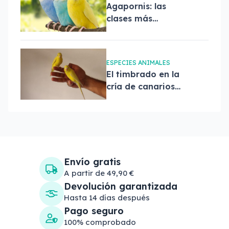
Agapornis: las
clases más
desconocidas
ESPECIES ANIMALES
El timbrado en la
cría de canarios
¿qué es?
Envío gratis
A partir de 49,90 €
Devolución garantizada
Hasta 14 días después
Pago seguro
100% comprobado