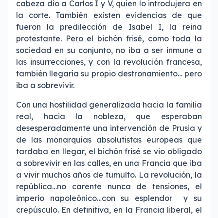
cabeza dio a Carlos I y V, quien lo introdujera en
la corte. También existen evidencias de que
fueron la predilección de Isabel I, la reina
protestante. Pero el bichón frisé, como toda la
sociedad en su conjunto, no iba a ser inmune a
las insurrecciones, y con la revolución francesa,
también llegaría su propio destronamiento… pero
iba a sobrevivir.
Con una hostilidad generalizada hacia la familia
real, hacia la nobleza, que esperaban
desesperadamente una intervención de Prusia y
de las monarquías absolutistas europeas que
tardaba en llegar, el bichón frisé se vio obligado
a sobrevivir en las calles, en una Francia que iba
a vivir muchos años de tumulto. La revolución, la
república…no carente nunca de tensiones, el
imperio napoleónico…con su esplendor y su
crepúsculo. En definitiva, en la Francia liberal, el