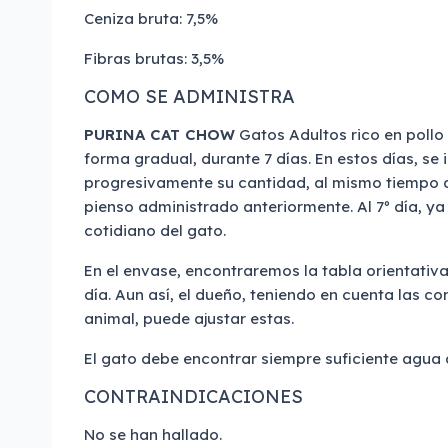
Ceniza bruta: 7,5%
Fibras brutas: 3,5%
COMO SE ADMINISTRA
PURINA CAT CHOW
Gatos Adultos rico en pollo
forma gradual, durante 7 días. En estos días, se
progresivamente su cantidad, al mismo tiempo q
pienso administrado anteriormente. Al 7º día, ya
cotidiano del gato.
En el envase, encontraremos la tabla orientativ
día. Aun así, el dueño, teniendo en cuenta las c
animal, puede ajustar estas.
El gato debe encontrar siempre suficiente agua 
CONTRAINDICACIONES
No se han hallado.