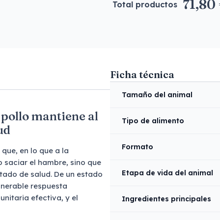
71,80
Total productos
Ficha técnica
Tamaño del animal
 pollo mantiene al
Tipo de alimento
ud
Formato
que, en lo que a la
o saciar el hambre, sino que
Etapa de vida del animal
tado de salud. De un estado
ulnerable respuesta
unitaria efectiva, y el
Ingredientes principales