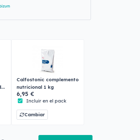
Calfostonic complemento
do
nutricional 1 kg
6,95 €
Incluir en el pack
Cambiar