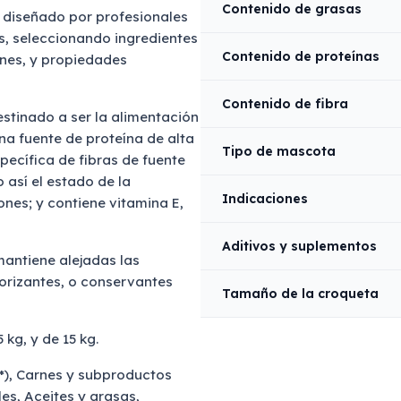
Contenido de grasas
 diseñado por profesionales
as, seleccionando ingredientes
Contenido de proteínas
ones, y propiedades
Contenido de fibra
estinado a ser la alimentación
una fuente de proteína de alta
Tipo de mascota
ecífica de fibras de fuente
así el estado de la
Indicaciones
iones; y contiene vitamina E,
Aditivos y suplementos
mantiene alejadas las
orizantes, o conservantes
Tamaño de la croqueta
 kg, y de 15 kg.
*), Carnes y subproductos
es, Aceites y grasas,