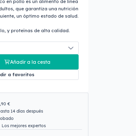
co en pollo es un alimento de línea
ultos, que garantiza una nutrición
uiente, un óptimo estado de salud.
lo, y proteínas de alta calidad.
Añadir a la cesta
dir a favoritos
9,90 €
asta 14 días después
robado
o
Los mejores expertos