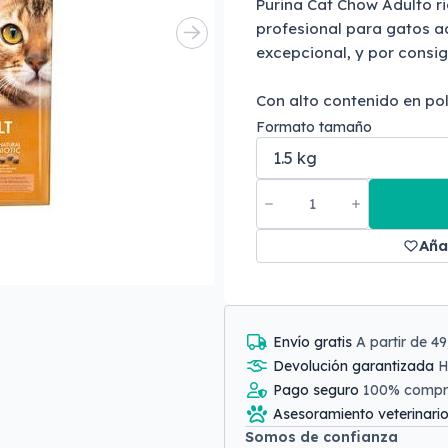
Purina Cat Chow Adulto ri
profesional para gatos ad
excepcional, y por consig
Con alto contenido en pol
Formato tamaño
Aña
Envío gratis
A partir de 4
Devolución garantizada
H
Pago seguro
100% comp
Asesoramiento veterinari
Somos de confianza