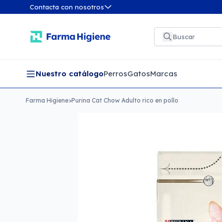
Contacta con nosotros
Nuestro catálogo
Perros
Gatos
Marcas
Farma Higiene
>
Purina Cat Chow Adulto rico en pollo