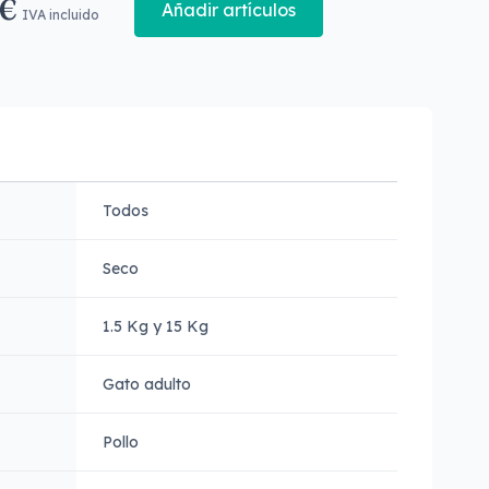
 €
Añadir artículos
IVA incluido
Todos
Seco
1.5 Kg y 15 Kg
Gato adulto
Pollo