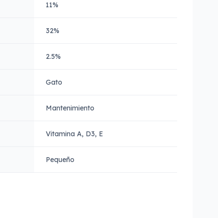
11%
32%
2.5%
Gato
Mantenimiento
Vitamina A, D3, E
Pequeño