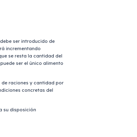
 debe ser introducido de
 irá incrementando
ue se resta la cantidad del
 puede ser el único alimento
a de raciones y cantidad por
ondiciones concretas del
a su disposición