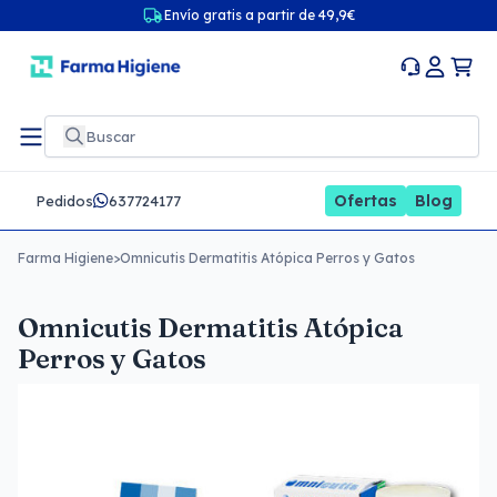
Envío gratis a partir de 49,9€
Ofertas
Blog
Pedidos
637724177
Farma Higiene
>
Omnicutis Dermatitis Atópica Perros y Gatos
Omnicutis Dermatitis Atópica
Perros y Gatos