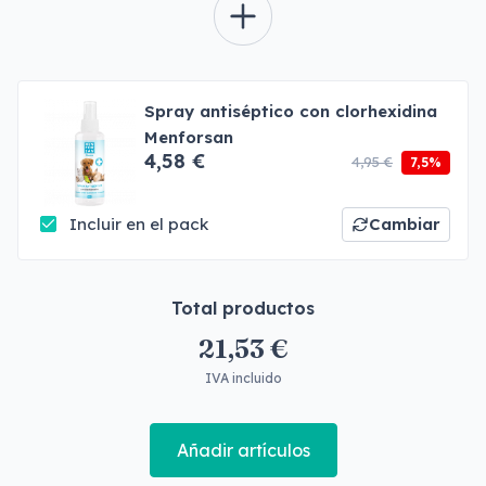
Spray antiséptico con clorhexidina
Menforsan
4,58 €
4,95 €
7,5%
Incluir en el pack
Cambiar
Total productos
21,53 €
IVA incluido
Añadir artículos