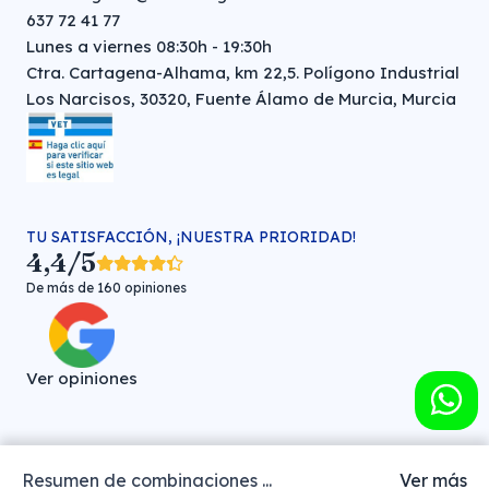
637 72 41 77
Lunes a viernes 08:30h - 19:30h
Ctra. Cartagena-Alhama, km 22,5. Polígono Industrial
Los Narcisos, 30320, Fuente Álamo de Murcia, Murcia
TU SATISFACCIÓN, ¡NUESTRA PRIORIDAD!
4,4/5
De más de 160 opiniones
Ver opiniones
Resumen de combinaciones ...
Ver más
Farmacia veterinaria online © FARMA HIGIENE S.L. (CIF: B-