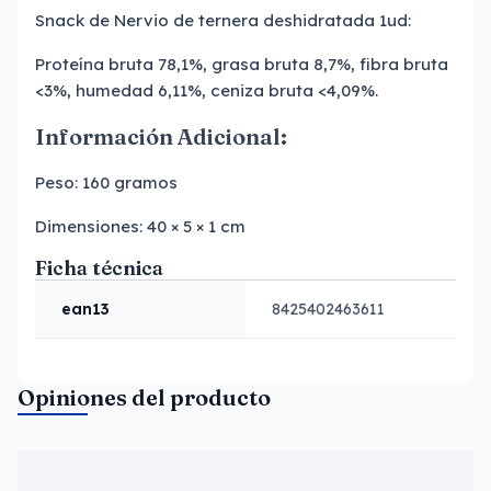
Snack de Nervio de ternera deshidratada 1ud:
Proteína bruta 78,1%, grasa bruta 8,7%, fibra bruta
<3%, humedad 6,11%, ceniza bruta <4,09%.
Información Adicional:
Peso:
160 gramos
Dimensiones:
40 × 5 × 1 cm
Ficha técnica
ean13
8425402463611
Opiniones del producto