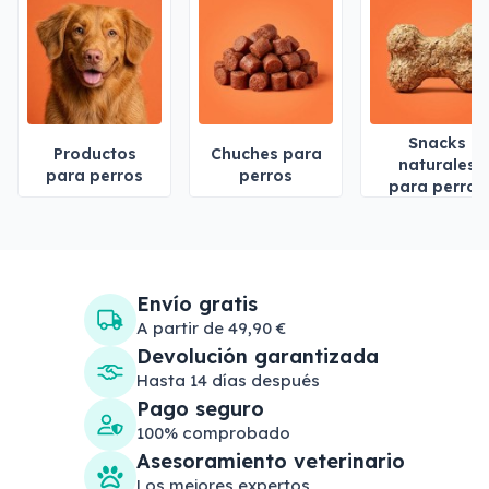
Snacks
Productos
Chuches para
naturales
para perros
perros
para perros
Envío gratis
A partir de 49,90 €
Devolución garantizada
Hasta 14 días después
Pago seguro
100% comprobado
Asesoramiento veterinario
Los mejores expertos