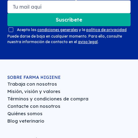
Suscríbete
Acepto las
condiciones generales
y la
política de privacidad
Puede darse de baja en cualquier momento. Para ello, consulte
nuestra información de contacto en el
aviso legal
.
SOBRE FARMA HIGIENE
Trabaja con nosotros
Misión, visión y valores
Términos y condiciones de compra
Contacte con nosotros
Quiénes somos
Blog veterinario