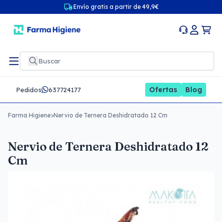
Envío gratis a partir de 49,9€
Ofertas
Blog
Pedidos
637724177
Farma Higiene
>
Nervio de Ternera Deshidratado 12 Cm
Nervio de Ternera Deshidratado 12
Cm