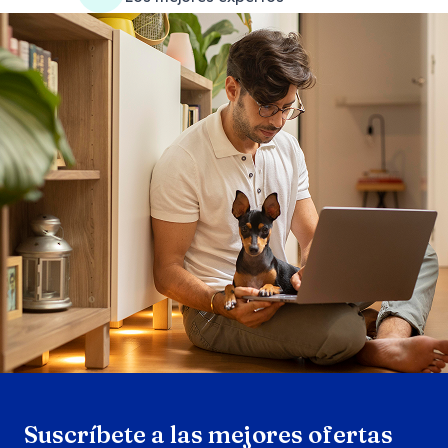
Search products
Se
Suscríbete a las mejores ofertas