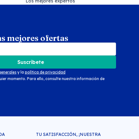
Los mejores expertos
as mejores ofertas
arch
Suscríbete
generales
y la
política de privacidad
uier momento. Para ello, consulte nuestra información de
DA
TU SATISFACCIÓN, ¡NUESTRA