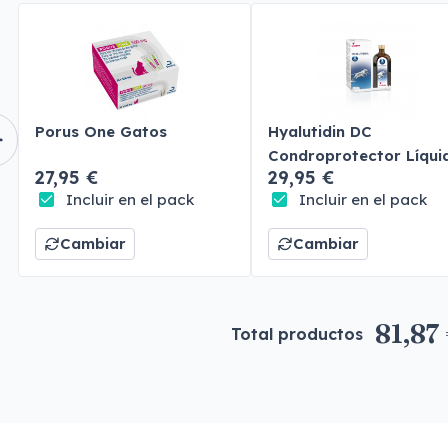
Porus One Gatos
Hyalutidin DC
Condroprotector Líqui
27,95 €
29,95 €
Perros y Gatos
Incluir en el pack
Incluir en el pack
Cambiar
Cambiar
81,87
Total productos