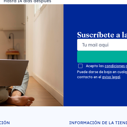
Hasta 14 días después
Suscríbete a l
Search products
Se
Acepto las
condiciones 
Puede darse de baja en cualq
contacto en el
aviso legal
.
CIÓN
INFORMACIÓN DE LA TIEN