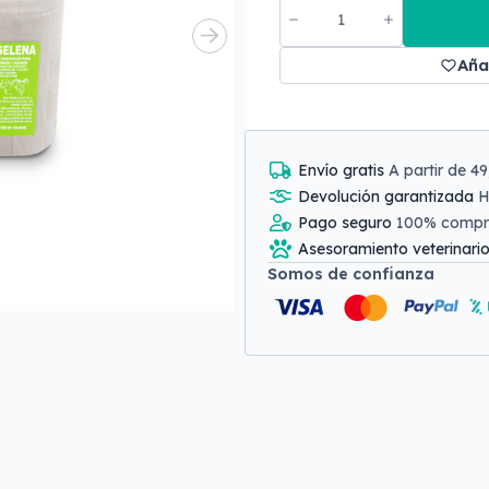
Aña
Envío gratis
A partir de 4
Devolución garantizada
H
Pago seguro
100% comp
Asesoramiento veterinari
Somos de confianza