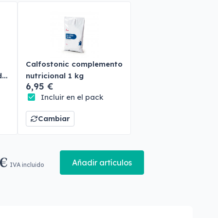
Calfostonic complemento
do
nutricional 1 kg
6,95 €
Incluir en el pack
Cambiar
 €
Añadir artículos
IVA incluido