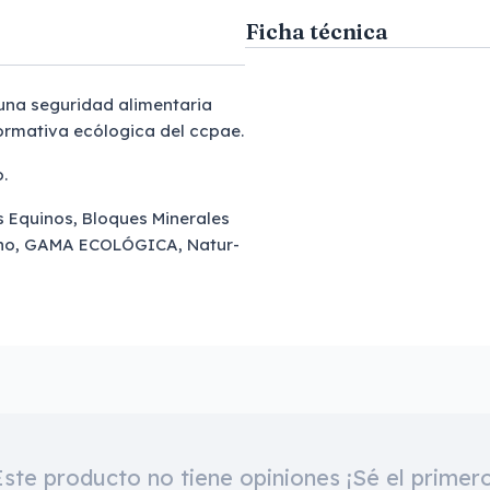
Ficha técnica
 una seguridad alimentaria
ormativa ecólogica del ccpae.
.
s Equinos, Bloques Minerales
uino, GAMA ECOLÓGICA, Natur-
Este producto no tiene opiniones ¡Sé el primero