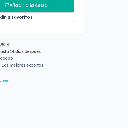
Añadir a la cesta
dir a favoritos
9,90 €
asta 14 días después
robado
o
Los mejores expertos