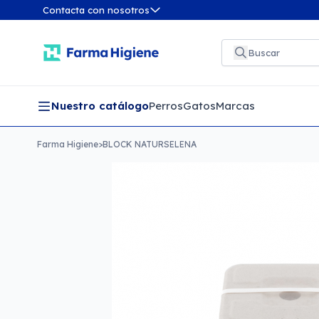
Contacta con nosotros
Nuestro catálogo
Perros
Gatos
Marcas
Farma Higiene
>
BLOCK NATURSELENA