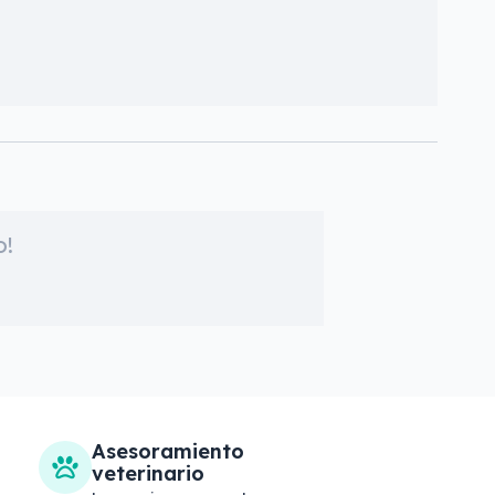
o!
Asesoramiento
veterinario