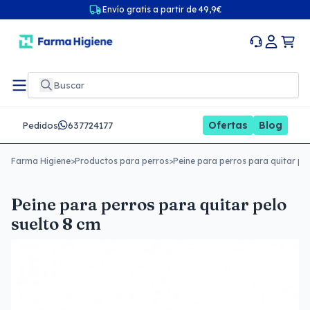
Envío gratis a partir de 49,9€
Ofertas
Blog
Pedidos
637724177
Farma Higiene
>
Productos para perros
>
Peine para perros para quitar pel
Peine para perros para quitar pelo
suelto 8 cm