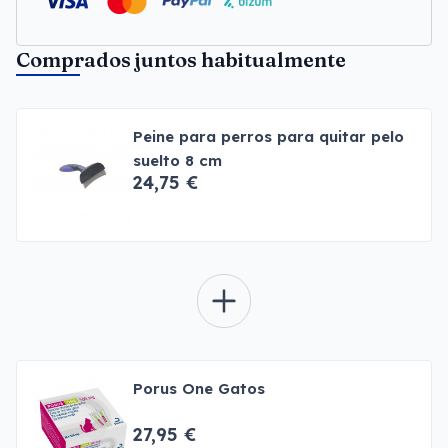
Comprados juntos habitualmente
Peine para perros para quitar pelo
suelto 8 cm
24,75 €
Porus One Gatos
27,95 €