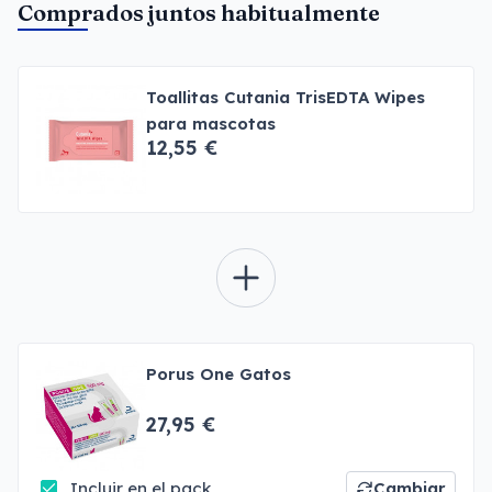
Comprados juntos habitualmente
Toallitas Cutania TrisEDTA Wipes
para mascotas
12,55 €
Porus One Gatos
27,95 €
Incluir en el pack
Cambiar