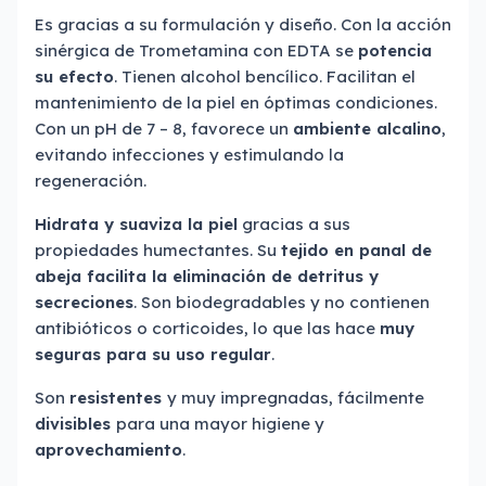
Es gracias a su formulación y diseño. Con la acción
sinérgica de Trometamina con EDTA se
potencia
su efecto
. Tienen alcohol bencílico. Facilitan el
mantenimiento de la piel en óptimas condiciones.
Con un pH de 7 – 8, favorece un
ambiente alcalino
,
evitando infecciones y estimulando la
regeneración.
Hidrata y suaviza la piel
gracias a sus
propiedades humectantes. Su
tejido en panal de
abeja facilita la eliminación de detritus y
secreciones
. Son biodegradables y no contienen
antibióticos o corticoides, lo que las hace
muy
seguras para su uso regular
.
Son
resistentes
y muy impregnadas, fácilmente
divisibles
para una mayor higiene y
aprovechamiento
.