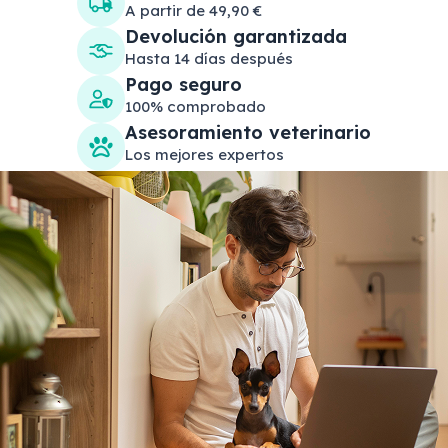
A partir de 49,90 €
Devolución garantizada
Hasta 14 días después
Pago seguro
100% comprobado
Asesoramiento veterinario
Los mejores expertos
Search products
Se