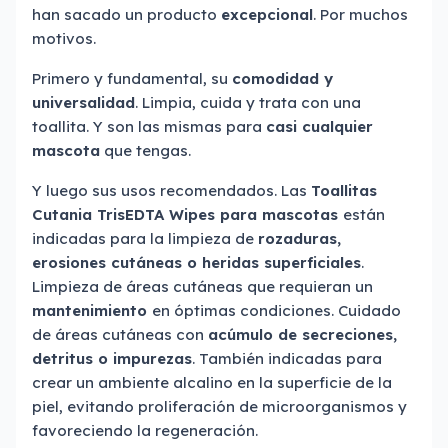
han sacado un producto
excepcional
. Por muchos
motivos.
Primero y fundamental, su
comodidad y
universalidad
. Limpia, cuida y trata con una
toallita. Y son las mismas para
casi cualquier
mascota
que tengas.
Y luego sus usos recomendados. Las
Toallitas
Cutania TrisEDTA Wipes para mascotas
están
indicadas para la limpieza de
rozaduras,
erosiones cutáneas o heridas superficiales
.
Limpieza de áreas cutáneas que requieran un
mantenimiento
en óptimas condiciones. Cuidado
de áreas cutáneas con
acúmulo de secreciones,
detritus o impurezas
. También indicadas para
crear un ambiente alcalino en la superficie de la
piel, evitando proliferación de microorganismos y
favoreciendo la regeneración.