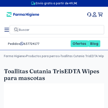
Envío gratis a partir de 49,9€
Ofertas
Blog
Pedidos
637724177
Farma Higiene
>
Productos para perros
>
Toallitas Cutania TrisEDTA Wipe
Toallitas Cutania TrisEDTA Wipes
para mascotas