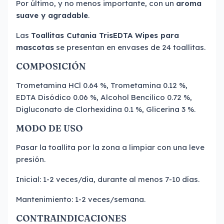
Por último, y no menos importante, con un
aroma
suave y agradable
.
Las
Toallitas Cutania TrisEDTA Wipes para
mascotas
se presentan en envases de 24 toallitas.
COMPOSICIÓN
Trometamina HCl 0.64 %, Trometamina 0.12 %,
EDTA Disódico 0.06 %, Alcohol Bencilico 0.72 %,
Digluconato de Clorhexidina 0.1 %, Glicerina 3 %.
MODO DE USO
Pasar la toallita por la zona a limpiar con una leve
presión.
Inicial: 1-2 veces/día, durante al menos 7-10 días.
Mantenimiento: 1-2 veces/semana.
CONTRAINDICACIONES