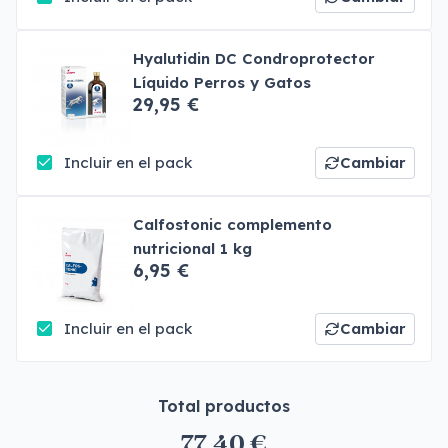
Hyalutidin DC Condroprotector
Líquido Perros y Gatos
29,95 €
Incluir en el pack
Cambiar
Calfostonic complemento
nutricional 1 kg
6,95 €
Incluir en el pack
Cambiar
Total productos
77,40 €