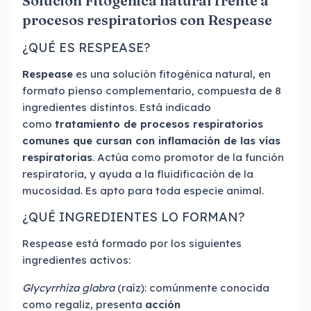
Solución Fitogénica natural frente a
procesos respiratorios con Respease
¿QUÉ ES RESPEASE?
Respease
es una solución fitogénica natural, en
formato pienso complementario, compuesta de 8
ingredientes distintos. Está indicado
como
tratamiento de procesos respiratorios
comunes que cursan con inflamación de las vías
respiratorias
. Actúa como promotor de la función
respiratoria, y ayuda a la fluidificación de la
mucosidad. Es apto para toda especie animal.
¿QUÉ INGREDIENTES LO FORMAN?
Respease está formado por los siguientes
ingredientes activos:
Glycyrrhiza glabra
(raíz): comúnmente conocida
como regaliz, presenta
acción