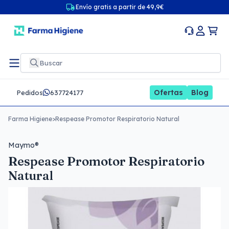
Envío gratis a partir de 49,9€
Ofertas
Blog
Pedidos
637724177
Farma Higiene
>
Respease Promotor Respiratorio Natural
Maymo®
Respease Promotor Respiratorio
Natural