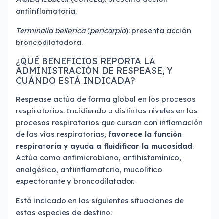
antiinflamatoria.
Terminalia bellerica
(
pericarpio
): presenta acción
broncodilatadora.
¿QUÉ BENEFICIOS REPORTA LA
ADMINISTRACIÓN DE RESPEASE, Y
CUÁNDO ESTÁ INDICADA?
Respease actúa de forma global en los procesos
respiratorios. Incidiendo a distintos niveles en los
procesos respiratorios que cursan con inflamación
de las vías respiratorias,
favorece la función
respiratoria y ayuda a fluidificar la mucosidad
.
Actúa como antimicrobiano, antihistamínico,
analgésico, antiinflamatorio, mucolítico
expectorante y broncodilatador.
Está indicado en las siguientes situaciones de
estas especies de destino: