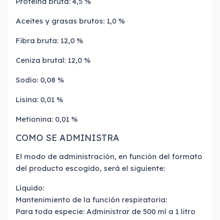
Proteína bruta: 4,5 %
Aceites y grasas brutos: 1,0 %
Fibra bruta: 12,0 %
Ceniza brutal: 12,0 %
Sodio: 0,08 %
Lisina: 0,01 %
Metionina: 0,01 %
COMO SE ADMINISTRA
El modo de administración, en función del formato
del producto escogido, será el siguiente:
Líquido:
Mantenimiento de la función respiratoria:
Para toda especie: Administrar de 500 ml a 1 litro