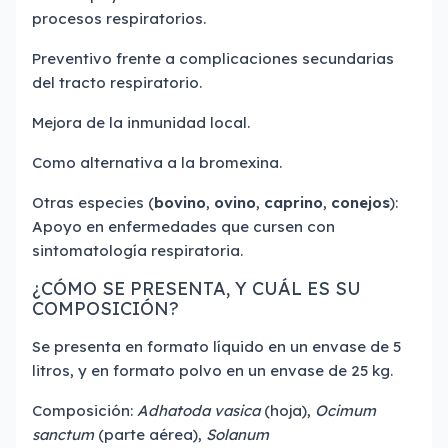
procesos respiratorios.
Preventivo frente a complicaciones secundarias
del tracto respiratorio.
Mejora de la inmunidad local.
Como alternativa a la bromexina.
Otras especies (
bovino
,
ovino
,
caprino
,
conejos
):
Apoyo en enfermedades que cursen con
sintomatología respiratoria.
¿CÓMO SE PRESENTA, Y CUÁL ES SU
COMPOSICIÓN?
Se presenta en formato líquido en un envase de 5
litros, y en formato polvo en un envase de 25 kg.
Composición:
Adhatoda vasica
(hoja),
Ocimum
sanctum
(parte aérea),
Solanum