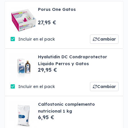
Porus One Gatos
27,95 €
Incluir en el pack
Cambiar
Hyalutidin DC Condroprotector
Líquido Perros y Gatos
29,95 €
Incluir en el pack
Cambiar
Calfostonic complemento
nutricional 1 kg
6,95 €