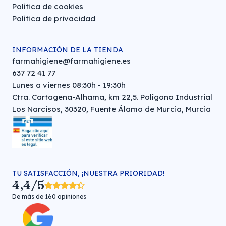
Política de cookies
Política de privacidad
INFORMACIÓN DE LA TIENDA
farmahigiene@farmahigiene.es
637 72 41 77
Lunes a viernes 08:30h - 19:30h
Ctra. Cartagena-Alhama, km 22,5. Polígono Industrial
Los Narcisos, 30320, Fuente Álamo de Murcia, Murcia
TU SATISFACCIÓN, ¡NUESTRA PRIORIDAD!
4,4/5
De más de 160 opiniones