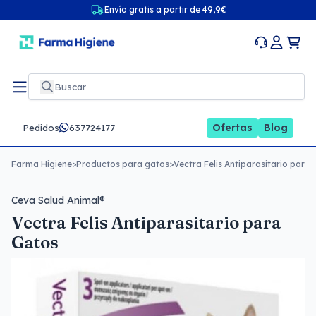
Envío gratis a partir de 49,9€
Ofertas
Blog
Pedidos
637724177
Farma Higiene
>
Productos para gatos
>
Vectra Felis Antiparasitario para
Ceva Salud Animal®
Vectra Felis Antiparasitario para
Gatos