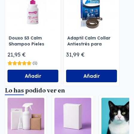
Douxo S3 Calm
Adaptil Calm Collar
Shampoo Pieles
Antiestrés para
Sensibles
Perros
21,95 €
31,99 €
(1)
Añadir
Añadir
Lo has podido ver en