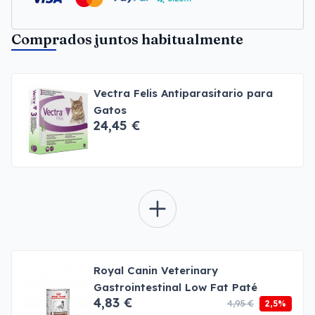
Comprados juntos habitualmente
Vectra Felis Antiparasitario para
Gatos
24,45 €
Royal Canin Veterinary
Gastrointestinal Low Fat Paté
4,83 €
4,95 €
2,5%