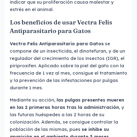
indicar que su proliferación causa malestar y
estrés en el animal.
Los beneficios de usar Vectra Felis
Antiparasitario para Gatos
Vectra Felis Antiparasitario para Gatos
se
compone de un insecticida, el dinotefuran, y de un
regulador del crecimiento de los insectos (IGR), el
piriproxifen. Aplicado sobre la piel del gato con la
frecuencia de 1 vez al mes, consigue el tratamiento
y la prevención de las infestaciones por pulgas
durante 1 mes.
Mediante su acción,
las pulgas presentes mueren
en las 2 primeras horas tras la administración
, y
las futuras huéspedes a las 2 horas de su
colonización. Además, se consigue controlar la
población de las mismas, pues
se inhibe su
aparición en el ambiente durante 3 meses
.