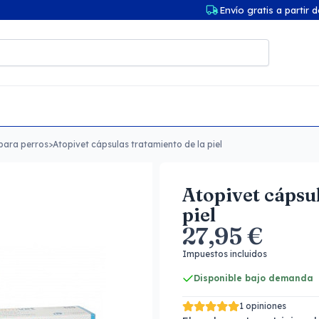
Envío gratis a partir 
para perros
>
Atopivet cápsulas tratamiento de la piel
Atopivet cápsul
piel
27,95 €
Impuestos incluidos
Disponible bajo demanda
1 opiniones