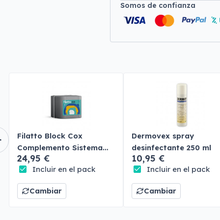
Somos de confianza
Filatto Block Cox
Dermovex spray
Complemento Sistema
desinfectante 250 ml
24,95 €
10,95 €
Inmunológico
Incluir en el pack
Incluir en el pack
Cambiar
Cambiar