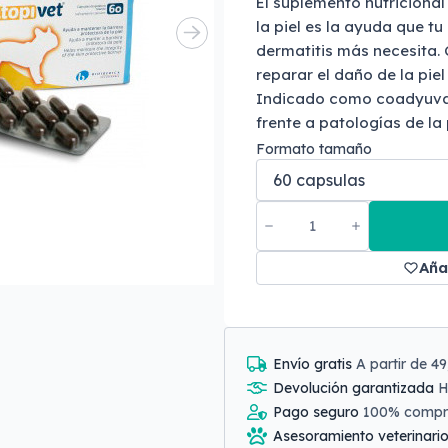
El suplemento nutriciona
la piel es la ayuda que tu
dermatitis más necesita. 
reparar el daño de la piel
Indicado como coadyuvan
frente a patologías de la p
Formato tamaño
Aña
Envío gratis
A partir de 4
Devolución garantizada
H
Pago seguro
100% comp
Asesoramiento veterinari