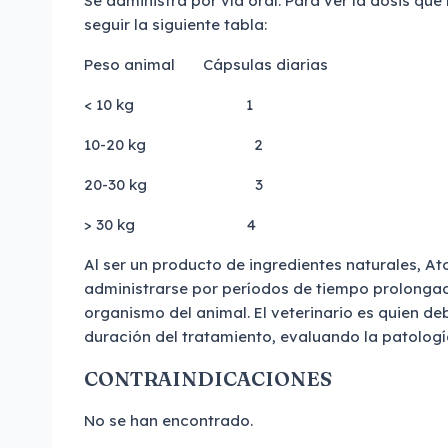
Se administra por vía oral. Para ver la dosis que
seguir la siguiente tabla:
Peso animal Cápsulas diarias
< 10 kg 1
10-20 kg 2
20-30 kg 3
> 30 kg 4
Al ser un producto de ingredientes naturales, A
administrarse por períodos de tiempo prolongado
organismo del animal. El veterinario es quien d
duración del tratamiento, evaluando la patología
CONTRAINDICACIONES
No se han encontrado.