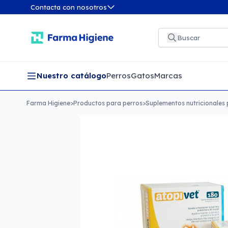
Contacta con nosotros
Nuestro catálogo
Perros
Gatos
Marcas
Farma Higiene
>
Productos para perros
>
Suplementos nutricionales 