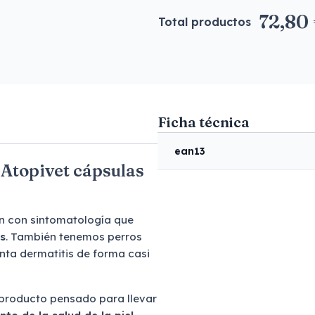
72,80
Total productos
Ficha técnica
ean13
 Atopivet cápsulas
n con sintomatología que
s
. También tenemos perros
enta dermatitis de forma casi
 producto pensado para llevar