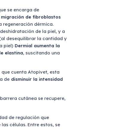
 que se encarga de
y migración de fibroblastos
la regeneración dérmica.
eshidratación de la piel, y a
l desequilibrar la cantidad y
 piel)
Dermial aumenta la
e elastina
, suscitando una
a que cuenta Atopivet, esta
ga de
disminuir la intensidad
 barrera cutánea se recupere,
idad de regulación que
s células. Entre estos, se